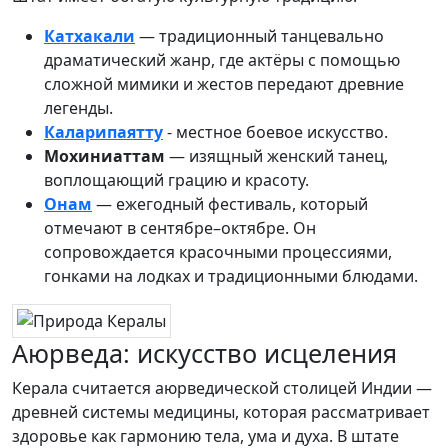
Катхакали
— традиционный танцевально
драматический жанр, где актёры с помощью
сложной мимики и жестов передают древние
легенды.
Каларипаятту
- местное боевое искусство.
Мохиниаттам
— изящный женский танец,
воплощающий грацию и красоту.
Онам
— ежегодный фестиваль, который
отмечают в сентябре–октябре. Он
сопровождается красочными процессиями,
гонками на лодках и традиционными блюдами.
Аюрведа: искусство исцеления
Керала считается аюрведической столицей Индии —
древней системы медицины, которая рассматривает
здоровье как гармонию тела, ума и духа. В штате