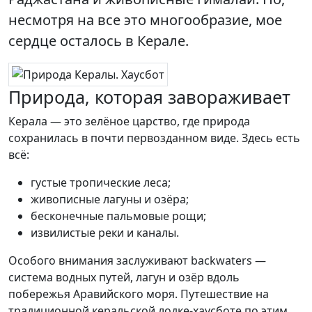
несмотря на все это многообразие, мое
сердце осталось в Керале.
Природа, которая завораживает
Керала — это зелёное царство, где природа
сохранилась в почти первозданном виде. Здесь есть
всё:
густые тропические леса;
живописные лагуны и озёра;
бесконечные пальмовые рощи;
извилистые реки и каналы.
Особого внимания заслуживают backwaters —
система водных путей, лагун и озёр вдоль
побережья Аравийского моря. Путешествие на
традиционной керальской лодке-хаусботе по этим