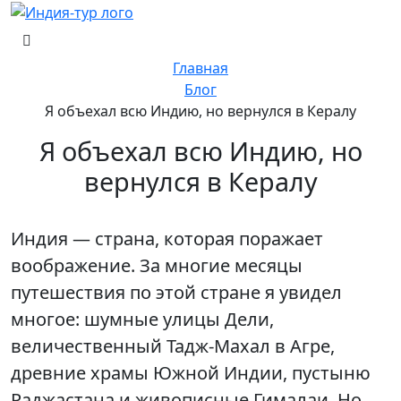
Главная
Блог
Я объехал всю Индию, но вернулся в Кералу
Я объехал всю Индию, но
вернулся в Кералу
Индия — страна, которая поражает
воображение. За многие месяцы
путешествия по этой стране я увидел
многое: шумные улицы Дели,
величественный Тадж-Махал в Агре,
древние храмы Южной Индии, пустыню
Раджастана и живописные Гималаи. Но,