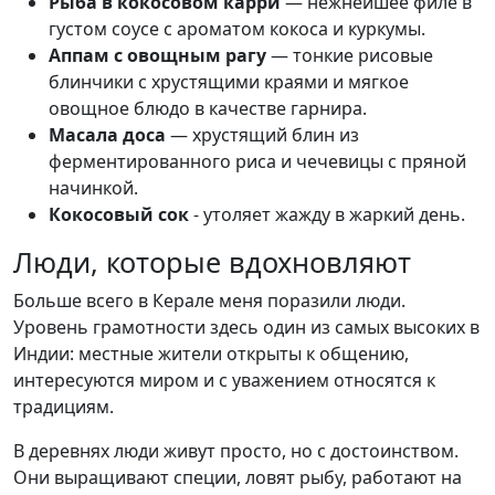
Рыба в кокосовом карри
— нежнейшее филе в
густом соусе с ароматом кокоса и куркумы.
Аппам с овощным рагу
— тонкие рисовые
блинчики с хрустящими краями и мягкое
овощное блюдо в качестве гарнира.
Масала доса
— хрустящий блин из
ферментированного риса и чечевицы с пряной
начинкой.
Кокосовый сок
- утоляет жажду в жаркий день.
Люди, которые вдохновляют
Больше всего в Керале меня поразили люди.
Уровень грамотности здесь один из самых высоких в
Индии: местные жители открыты к общению,
интересуются миром и с уважением относятся к
традициям.
В деревнях люди живут просто, но с достоинством.
Они выращивают специи, ловят рыбу, работают на