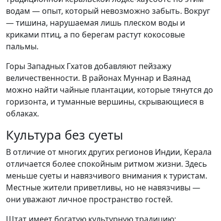
водам — опыт, который невозможно забыть. Вокруг
— тишина, нарушаемая лишь плеском воды и
криками птиц, а по берегам растут кокосовые
пальмы.
Горы Западных Гхатов добавляют пейзажу
величественности. В районах Муннар и Ваянад
можно найти чайные плантации, которые тянутся до
горизонта, и туманные вершины, скрывающиеся в
облаках.
Культура без суеты
В отличие от многих других регионов Индии, Керала
отличается более спокойным ритмом жизни. Здесь
меньше суеты и навязчивого внимания к туристам.
Местные жители приветливы, но не навязчивы —
они уважают личное пространство гостей.
Штат имеет богатую культурную традицию: