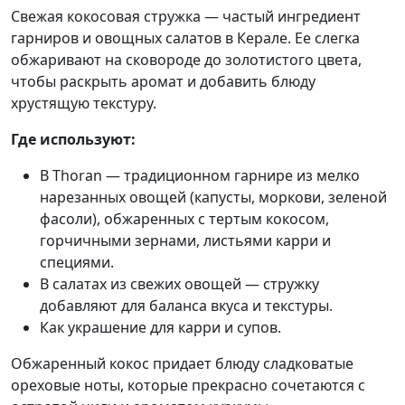
Свежая кокосовая стружка — частый ингредиент
гарниров и овощных салатов в Керале. Ее слегка
обжаривают на сковороде до золотистого цвета,
чтобы раскрыть аромат и добавить блюду
хрустящую текстуру.
Где используют:
В Thoran — традиционном гарнире из мелко
нарезанных овощей (капусты, моркови, зеленой
фасоли), обжаренных с тертым кокосом,
горчичными зернами, листьями карри и
специями.
В салатах из свежих овощей — стружку
добавляют для баланса вкуса и текстуры.
Как украшение для карри и супов.
Обжаренный кокос придает блюду сладковатые
ореховые ноты, которые прекрасно сочетаются с