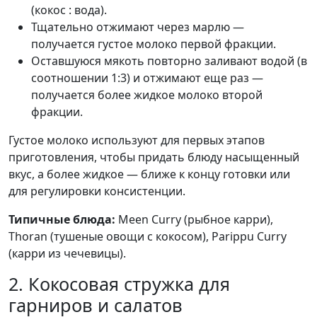
(кокос : вода).
Тщательно отжимают через марлю —
получается густое молоко первой фракции.
Оставшуюся мякоть повторно заливают водой (в
соотношении 1:3) и отжимают еще раз —
получается более жидкое молоко второй
фракции.
Густое молоко используют для первых этапов
приготовления, чтобы придать блюду насыщенный
вкус, а более жидкое — ближе к концу готовки или
для регулировки консистенции.
Типичные блюда:
Meen Curry (рыбное карри),
Thoran (тушеные овощи с кокосом), Parippu Curry
(карри из чечевицы).
2. Кокосовая стружка для
гарниров и салатов