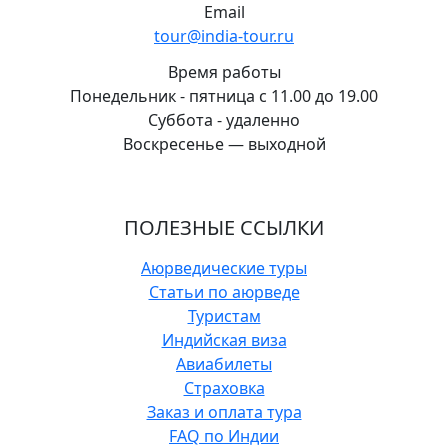
Email
tour@india-tour.ru
Время работы
Понедельник - пятница с 11.00 до 19.00
Суббота - удаленно
Воскресенье — выходной
ПОЛЕЗНЫЕ ССЫЛКИ
Аюрведические туры
Статьи по аюрведе
Туристам
Индийская виза
Авиабилеты
Страховка
Заказ и оплата тура
FAQ по Индии