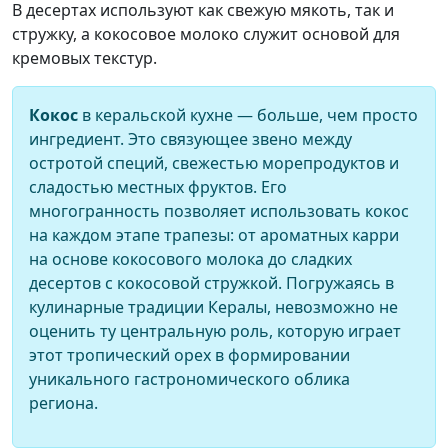
В десертах используют как свежую мякоть, так и
стружку, а кокосовое молоко служит основой для
кремовых текстур.
Кокос
в керальской кухне — больше, чем просто
ингредиент. Это связующее звено между
остротой специй, свежестью морепродуктов и
сладостью местных фруктов. Его
многогранность позволяет использовать кокос
на каждом этапе трапезы: от ароматных карри
на основе кокосового молока до сладких
десертов с кокосовой стружкой. Погружаясь в
кулинарные традиции Кералы, невозможно не
оценить ту центральную роль, которую играет
этот тропический орех в формировании
уникального гастрономического облика
региона.