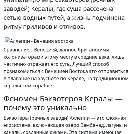
заводей) Кералы, где суша рассечена
сетью водных путей, а жизнь подчинена
ритму приливов и отливов.
Сравнение с Венецией, данное британскими
колонизаторами этому месту в средние века, лишь
частично отражает его суть. Лучший способ
познакомиться с Венецией Востока это отправиться
в плавание на хаусботе по Керале, на традиционном
керальском корабле.
Феномен Бэквотеров Кералы —
почему это уникально
Бэквотеры (речные заводи) Аллеппи — это сложная
экосистема, включающая озеро Вембанад, лагуны и
каналы, созданные руками. Эта система имеющая