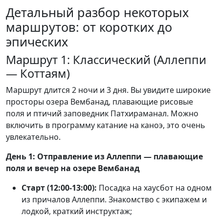
Детальный разбор некоторых
маршрутов: от коротких до
эпических
Маршрут 1: Классический (Аллеппи
— Коттаям)
Маршрут длится 2 ночи и 3 дня. Вы увидите широкие
просторы озера Вембанад, плавающие рисовые
поля и птичий заповедник Патхираманал. Можно
включить в программу катание на каноэ, это очень
увлекательно.
День 1: Отправление из Аллеппи — плавающие
поля и вечер на озере Вембанад
Старт (12:00-13:00):
Посадка на хаусбот на одном
из причалов Аллеппи. Знакомство с экипажем и
лодкой, краткий инструктаж;