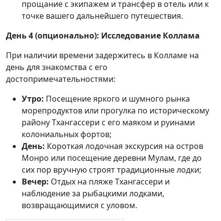
прощание с экипажем и трансфер в отель или к
точке вашего дальнейшего путешествия.
День 4 (опционально): Исследование Коллама
При наличии времени задержитесь в Колламе на
день для знакомства с его
достопримечательностями:
Утро:
Посещение яркого и шумного рынка
морепродуктов или прогулка по историческому
району Тхангассери с его маяком и руинами
колониальных фортов;
День:
Короткая лодочная экскурсия на остров
Монро или посещение деревни Мулам, где до
сих пор вручную строят традиционные лодки;
Вечер:
Отдых на пляже Тхангассери и
наблюдение за рыбацкими лодками,
возвращающимися с уловом.