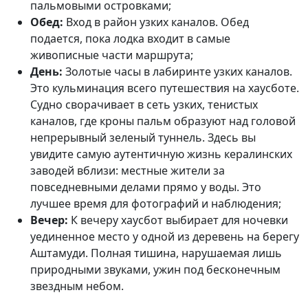
пальмовыми островками;
Обед:
Вход в район узких каналов. Обед
подается, пока лодка входит в самые
живописные части маршрута;
День:
Золотые часы в лабиринте узких каналов.
Это кульминация всего путешествия на хаусботе.
Судно сворачивает в сеть узких, тенистых
каналов, где кроны пальм образуют над головой
непрерывный зеленый туннель. Здесь вы
увидите самую аутентичную жизнь кералинских
заводей вблизи: местные жители за
повседневными делами прямо у воды. Это
лучшее время для фотографий и наблюдения;
Вечер:
К вечеру хаусбот выбирает для ночевки
уединенное место у одной из деревень на берегу
Аштамуди. Полная тишина, нарушаемая лишь
природными звуками, ужин под бесконечным
звездным небом.