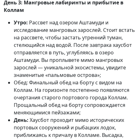
День 3: Мангровые лабиринты и прибытие в
Коллам
Утро:
Рассвет над озером Аштамуди и
исследование мангровых зарослей. Стоит встать
на рассвете, чтобы застать утренний туман,
стелющийся над водой. После завтрака хаусбот
отправляется в путь, углубляясь в озеро
Аштамуди. Вы проплывете мимо мангровых
зарослей — уникальной экосистемы, увидите
знаменитые «пальмовые острова»;
Обед:
Финальный обед на борту с видом на
Коллам. На горизонте постепенно появляются
очертания старого портового города Коллам.
Прощальный обед на борту сопровождается
меняющимися пейзажами;
День:
Хаусбот проходит мимо исторических
портовых сооружений и рыбацких лодок,
приближаясь к причалу в Колламе. Высадка,