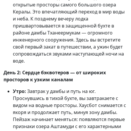
открытые просторы самого большого озера
Кералы. Это впечатляющий переход в мир воды
и неба. К позднему вечеру лодка
пришвартовывается в защищенной бухте в
районе дамбы Тханеермукам — огромного
инженерного сооружения. Здесь вы встретите
свой первый закат в путешествии, а ужин будет
сопровождаться звуками наступающей ночи на
воде.
День 2: Сердце бэквотеров — от широких
просторов к узким каналам
Утро:
Завтрак у дамбы и путь на юг.
Проснувшись в тихой бухте, вы завтракаете с
видом на водные просторы. Хаусбот снимается с
якоря и продолжает путь, минуя зону дамбы.
Пейзаж начинает меняться: появляются первые
признаки озера Аштамуди с его характерными