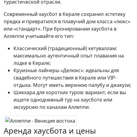
туристической отрасли.
Современный хаусбот в Керале сохранил эстетику
предка и превратился в плавучий дом класса «люкс»
или «стандарт». При бронировании хаусбота в
Аллеппи учитывайте его тип:
Классический (традиционный) кетуваллам:
максимально аутентичный опыт плавания на
лодке в Керале;
Круизные лайнеры «Делюкс»: идеальны для
свадебного путешествия в Керале или VIP-
отдыха. Могут иметь верхнюю палубу и джакузи;
Шикхара для коротких туров: вариант, если вы
ищете однодневный тур на хаусботе или
экскурсию по каналам Аллеппи.
Аренда хаусбота и цены