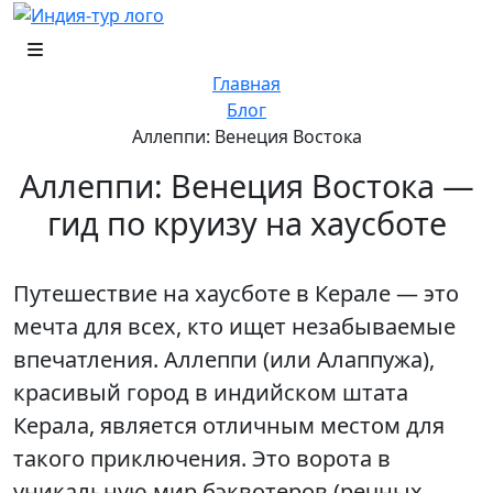
Главная
Блог
Аллеппи: Венеция Востока
Аллеппи: Венеция Востока —
гид по круизу на хаусботе
Путешествие на хаусботе в Керале — это
мечта для всех, кто ищет незабываемые
впечатления. Аллеппи (или Алаппужа),
красивый город в индийском штата
Керала, является отличным местом для
такого приключения. Это ворота в
уникальную мир бэквотеров (речных