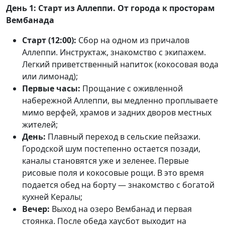
День 1: Старт из Аллеппи. От города к просторам
Вембанада
Старт (12:00):
Сбор на одном из причалов
Аллеппи. Инструктаж, знакомство с экипажем.
Легкий приветственный напиток (кокосовая вода
или лимонад);
Первые часы:
Прощание с оживленной
набережной Аллеппи, вы медленно проплываете
мимо верфей, храмов и задних дворов местных
жителей;
День:
Плавный переход в сельские пейзажи.
Городской шум постепенно остается позади,
каналы становятся уже и зеленее. Первые
рисовые поля и кокосовые рощи. В это время
подается обед на борту — знакомство с богатой
кухней Кералы;
Вечер:
Выход на озеро Вембанад и первая
стоянка. После обеда хаусбот выходит на