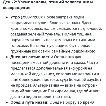
День 2: Узкие каналы, птичий заповедник и
возвращение
Утро (7:00-11:00):
После завтрака лодка
сворачивает в узкие боковые каналы. Здесь
кроны кокосовых пальм смыкаются над головой,
создавая зелёный туннель. Полная тишина,
нарушаемая лишь плеском воды и птичьими
голосами. Вы вплотную видите быт: лодки,
гружённые кокосами, семейные лодки-каноэ;
Дневная активность:
Остановка для
посещения местной деревни или храма. Часто
предлагается дополнительная экскурсия на
маленькой лодке каноэ, которая может зайти в
ещё более узкие протоки, куда большой хаусбот
не пройдёт. Альтернатива — визит на остров -
птичий заповедник Патхираманал, где обитают
десятки видов перелётных птиц;
Обед и путь назад:
Обед на борту во время